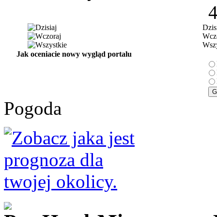
Dzis
Wczo
Wszy
Jak oceniacie nowy wygląd portalu
Pogoda