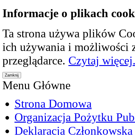
Informacje o plikach cook
Ta strona używa plików Coo
ich używania i możliwości
przeglądarce.
Czytaj więcej.
Menu Główne
Strona Domowa
Organizacja Pożytku Pub
Deklaracja Członkowska