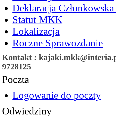
Deklaracja Członkowska
Statut MKK
Lokalizacja
Roczne Sprawozdanie
Kontakt : kajaki.mkk@interia.pl
9728125
Poczta
Logowanie do poczty
Odwiedziny