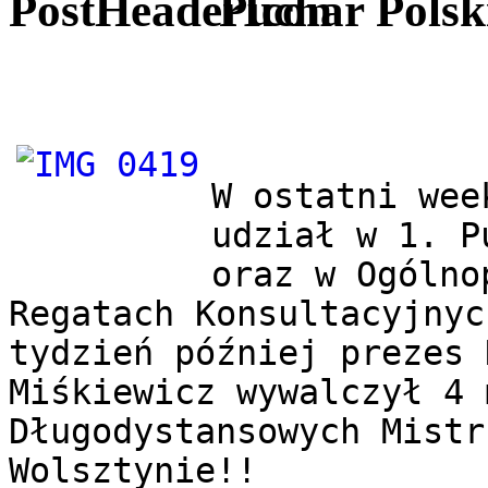
Puchar Polsk
W ostatni wee
udział w 1. P
oraz w Ogólno
Regatach Konsultacyjnyc
tydzień później prezes 
Miśkiewicz wywalczył 4 
Długodystansowych Mistr
Wolsztynie!! 