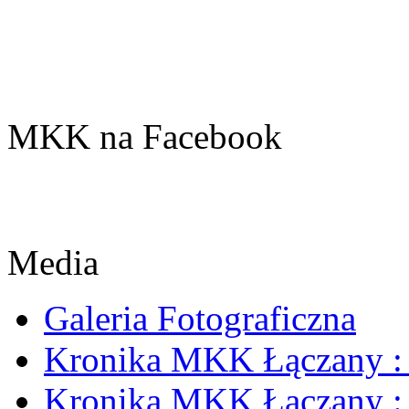
MKK na Facebook
Media
Galeria Fotograficzna
Kronika MKK Łączany : 
Kronika MKK Łączany : 