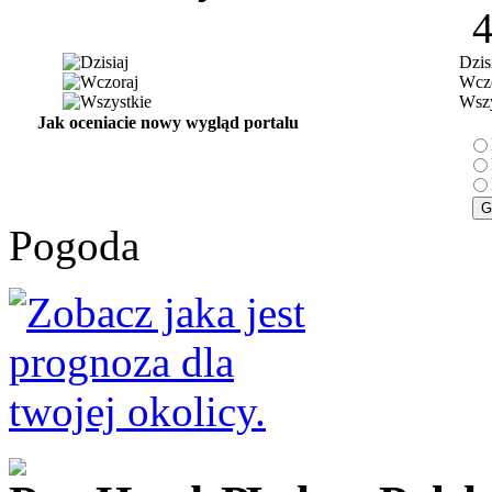
Dzis
Wczo
Wszy
Jak oceniacie nowy wygląd portalu
Pogoda