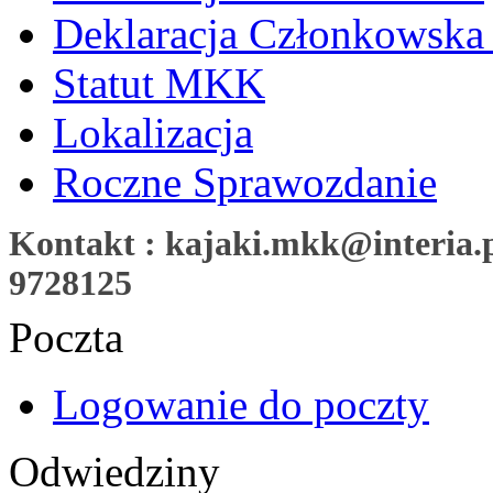
Deklaracja Członkowska
Statut MKK
Lokalizacja
Roczne Sprawozdanie
Kontakt : kajaki.mkk@interia.pl
9728125
Poczta
Logowanie do poczty
Odwiedziny