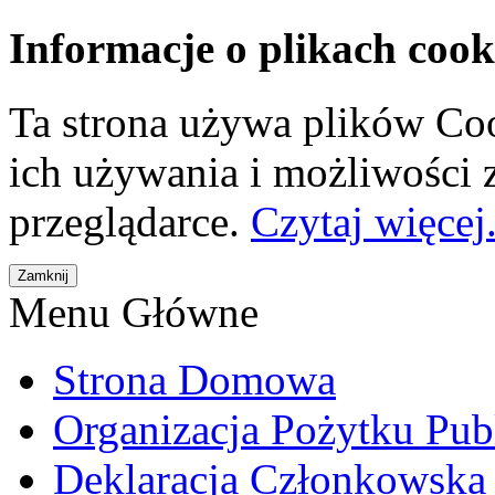
Informacje o plikach cook
Ta strona używa plików Coo
ich używania i możliwości
przeglądarce.
Czytaj więcej.
Menu Główne
Strona Domowa
Organizacja Pożytku Pub
Deklaracja Członkowska