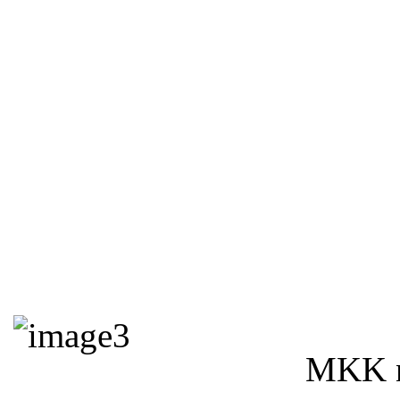
MKK n