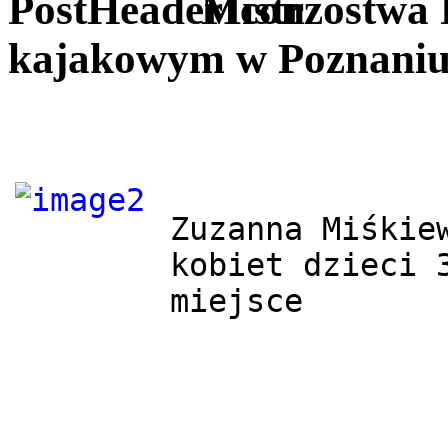
Mistrzostwa 
kajakowym w Poznani
Zuzanna Miśkiew
kobiet dzieci 3