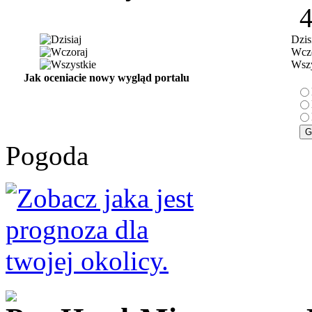
Dzis
Wczo
Wszy
Jak oceniacie nowy wygląd portalu
Pogoda