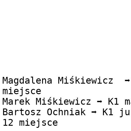
Magdalena Miśkiewicz  ➡️
miejsce 

Marek Miśkiewicz ➡️ K1 m
Bartosz Ochniak ➡️ K1 ju
12 miejsce 