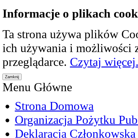
Informacje o plikach cook
Ta strona używa plików Coo
ich używania i możliwości
przeglądarce.
Czytaj więcej.
Menu Główne
Strona Domowa
Organizacja Pożytku Pub
Deklaracja Członkowska