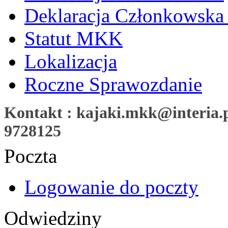
Deklaracja Członkowska
Statut MKK
Lokalizacja
Roczne Sprawozdanie
Kontakt : kajaki.mkk@interia.pl
9728125
Poczta
Logowanie do poczty
Odwiedziny