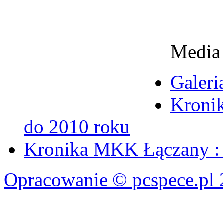
Media
Galeri
Kronik
do 2010 roku
Kronika MKK Łączany : 
Opracowanie © pcspece.pl 