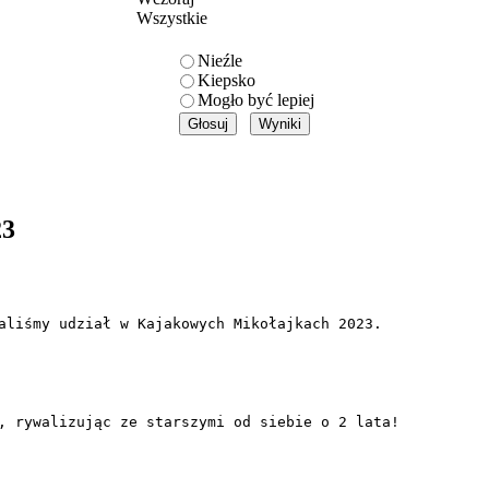
Wszystkie
Nieźle
Kiepsko
Mogło być lepiej
23
aliśmy udział w Kajakowych Mikołajkach 2023.
, rywalizując ze starszymi od siebie o 2 lata! 