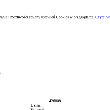
wania i możliwości zmiany ustawień Cookies w przeglądarce.
Czytaj wi
5
426808
Dzisiaj
Wczoraj