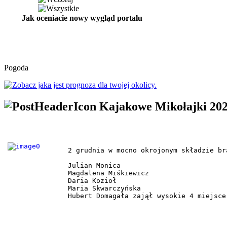
Jak oceniacie nowy wygląd portalu
Pogoda
Kajakowe Mikołajki 20
2 grudnia w mocno okrojonym składzie br
Julian Monica 

Magdalena Miśkiewicz 

Daria Kozioł 

Maria Skwarczyńska 

Hubert Domagała zajął wysokie 4 miejsce