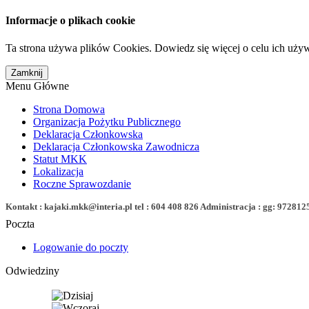
Informacje o plikach cookie
Ta strona używa plików Cookies. Dowiedz się więcej o celu ich uży
Menu Główne
Strona Domowa
Organizacja Pożytku Publicznego
Deklaracja Członkowska
Deklaracja Członkowska Zawodnicza
Statut MKK
Lokalizacja
Roczne Sprawozdanie
Kontakt : kajaki.mkk@interia.pl tel : 604 408 826 Administracja : gg: 972812
Poczta
Logowanie do poczty
Odwiedziny