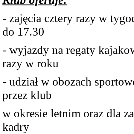
- zajęcia cztery razy w tyg
do 17.30
- wyjazdy na regaty kajako
razy w roku
- udział w obozach sporto
przez klub
w okresie letnim oraz dla
kadry