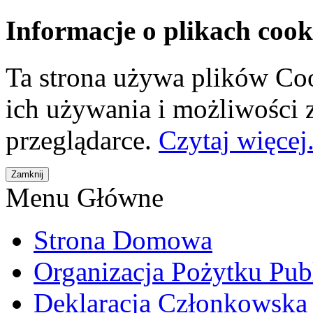
Informacje o plikach cook
Ta strona używa plików Coo
ich używania i możliwości
przeglądarce.
Czytaj więcej.
Menu Główne
Strona Domowa
Organizacja Pożytku Pub
Deklaracja Członkowska