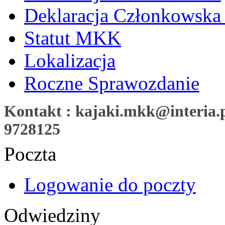
Deklaracja Członkowska
Statut MKK
Lokalizacja
Roczne Sprawozdanie
Kontakt : kajaki.mkk@interia.pl
9728125
Poczta
Logowanie do poczty
Odwiedziny