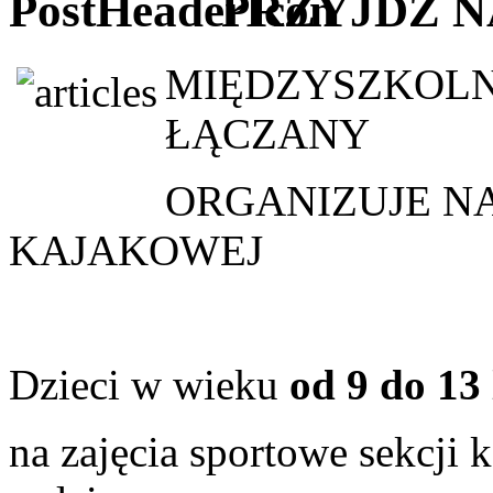
PRZYJDŹ NA
MIĘDZYSZKOL
ŁĄCZANY
ORGANIZUJE NA
KAJAKOWEJ
Dzieci w wieku
od 9 do 13 
na zajęcia sportowe sekcji