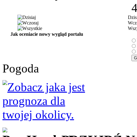
Dzis
Wczo
Wszy
Jak oceniacie nowy wygląd portalu
Pogoda