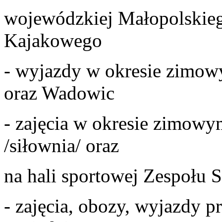
wojewódzkiej Małopolski
Kajakowego
- wyjazdy w okresie zimow
oraz Wadowic
- zajęcia w okresie zimowy
/siłownia/ oraz
na hali sportowej Zespołu 
- zajęcia, obozy, wyjazdy p