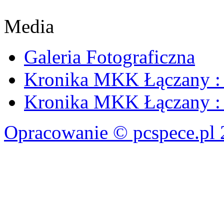
Media
Galeria Fotograficzna
Kronika MKK Łączany : 
Kronika MKK Łączany : 
Opracowanie © pcspece.pl 