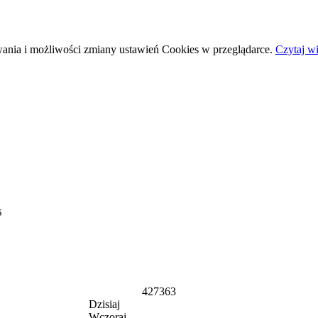
wania i możliwości zmiany ustawień Cookies w przeglądarce.
Czytaj wi
5
427363
Dzisiaj
Wczoraj