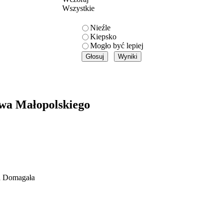
Wszystkie
Nieźle
Kiepsko
Mogło być lepiej
wa Małopolskiego
ka Domagała