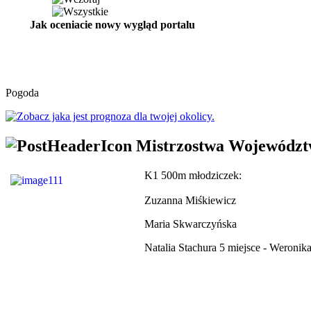
Jak oceniacie nowy wygląd portalu
Pogoda
Mistrzostwa Województ
K1 500m młodziczek:
Zuzanna Miśkiewicz
Maria Skwarczyńska
Natalia Stachura 5 miejsce - Weroni