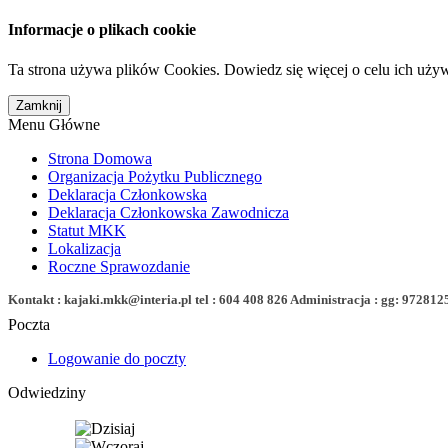
Informacje o plikach cookie
Ta strona używa plików Cookies. Dowiedz się więcej o celu ich uży
Menu Główne
Strona Domowa
Organizacja Pożytku Publicznego
Deklaracja Członkowska
Deklaracja Członkowska Zawodnicza
Statut MKK
Lokalizacja
Roczne Sprawozdanie
Kontakt : kajaki.mkk@interia.pl tel : 604 408 826 Administracja : gg: 972812
Poczta
Logowanie do poczty
Odwiedziny