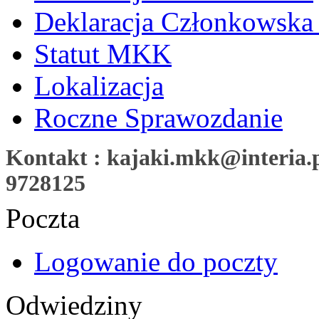
Deklaracja Członkowska
Statut MKK
Lokalizacja
Roczne Sprawozdanie
Kontakt : kajaki.mkk@interia.pl
9728125
Poczta
Logowanie do poczty
Odwiedziny