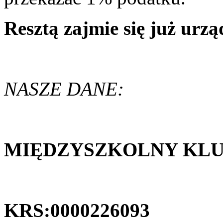
Resztą zajmie się już urz
NASZE DANE:
MIĘDZYSZKOLNY KL
KRS:0000226093