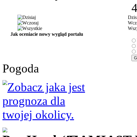
Dzis
Wczo
Wszy
Jak oceniacie nowy wygląd portalu
Pogoda