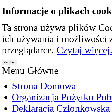
Informacje o plikach cook
Ta strona używa plików Coo
ich używania i możliwości
przeglądarce.
Czytaj więcej.
Menu Główne
Strona Domowa
Organizacja Pożytku Pub
Deklaracja Członkowska