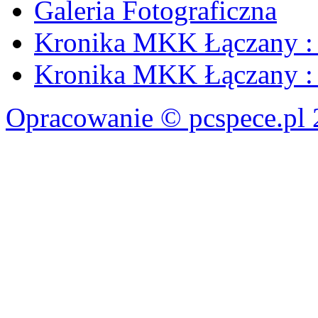
Galeria Fotograficzna
Kronika MKK Łączany : 
Kronika MKK Łączany : 
Opracowanie © pcspece.pl 