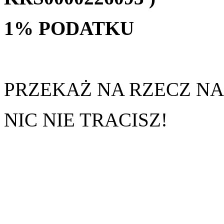
1% PODATKU
PRZEKAŻ NA RZECZ N
NIC NIE TRACISZ!