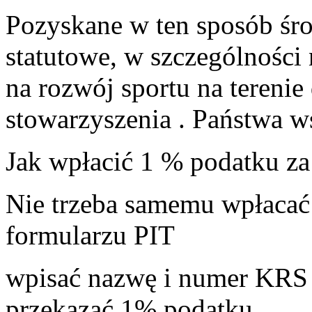
Pozyskane w ten sposób śro
statutowe, w szczególności 
na rozwój sportu na terenie
stowarzyszenia . Państwa ws
Jak wpłacić 1 % podatku za
Nie trzeba samemu wpłacać 
formularzu PIT
wpisać nazwę i numer KRS o
przekazać 1% podatku.