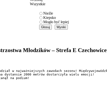
Wszystkie
Nieźle
Kiepsko
Mogło być lepiej
rzostwa Młodzików – Strefa E Czechowice-
udział w najważniejszych zawodach sezonu! Międzywojewódzk
a dystansie 2000 metrów dostarczyła wielu emocji! 

anął na podium!
