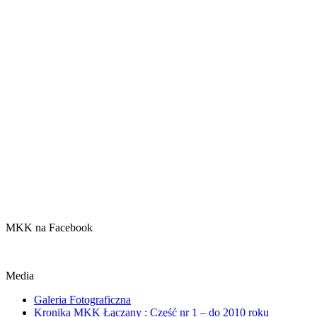
MKK na Facebook
Media
Galeria Fotograficzna
Kronika MKK Łączany : Część nr 1 – do 2010 roku