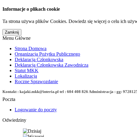
Informacje o plikach cookie
Ta strona używa plików Cookies. Dowiedz się więcej o celu ich uży
Menu Główne
Strona Domowa
Organizacja Pożytku Publicznego
Deklaracja Członkowska
Deklaracja Członkowska Zawodnicza
Statut MKK
Lokalizacja
Roczne Sprawozdanie
Kontakt : kajaki.mkk@interia.pl tel : 604 408 826 Administracja : gg: 972812
Poczta
Logowanie do poczty
Odwiedziny