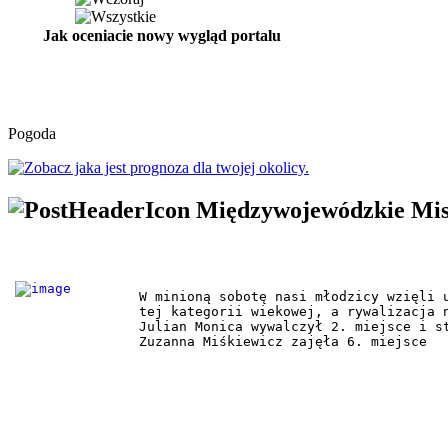
Jak oceniacie nowy wygląd portalu
Pogoda
Międzywojewódzkie Mist
W minioną sobotę nasi młodzicy wzięli 
tej kategorii wiekowej, a rywalizacja n
Julian Monica wywalczył 2. miejsce i st
Zuzanna Miśkiewicz zajęła 6. miejsce