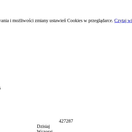
wania i możliwości zmiany ustawień Cookies w przeglądarce.
Czytaj wi
5
427287
Dzisiaj
Wczoraj