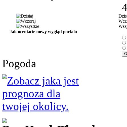
Dzis
Wczo
Wszy
Jak oceniacie nowy wygląd portalu
Pogoda