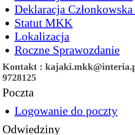
Deklaracja Członkowska
Statut MKK
Lokalizacja
Roczne Sprawozdanie
Kontakt : kajaki.mkk@interia.pl
9728125
Poczta
Logowanie do poczty
Odwiedziny