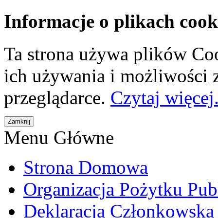
Informacje o plikach cook
Ta strona używa plików Coo
ich używania i możliwości
przeglądarce.
Czytaj więcej.
Menu Główne
Strona Domowa
Organizacja Pożytku Pub
Deklaracja Członkowska