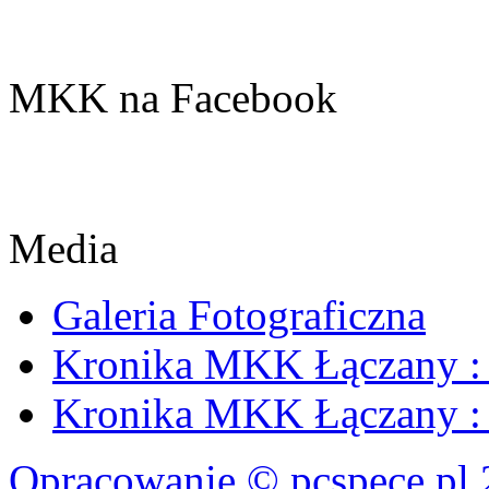
MKK na Facebook
Media
Galeria Fotograficzna
Kronika MKK Łączany : 
Kronika MKK Łączany : 
Opracowanie © pcspece.pl 