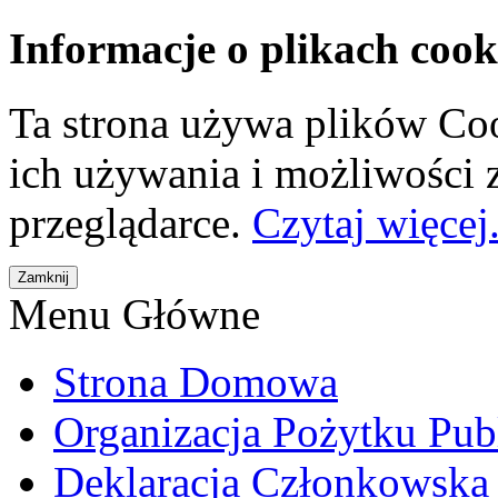
Informacje o plikach cook
Ta strona używa plików Coo
ich używania i możliwości
przeglądarce.
Czytaj więcej.
Menu Główne
Strona Domowa
Organizacja Pożytku Pub
Deklaracja Członkowska