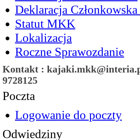
Deklaracja Członkowska
Statut MKK
Lokalizacja
Roczne Sprawozdanie
Kontakt : kajaki.mkk@interia.pl
9728125
Poczta
Logowanie do poczty
Odwiedziny