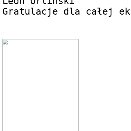
Leon Orliński

Gratulacje dla całej ek