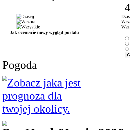
Dzis
Wczo
Wszy
Jak oceniacie nowy wygląd portalu
Pogoda