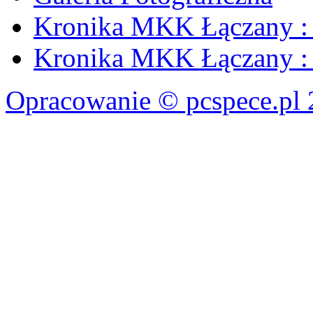
Kronika MKK Łączany : 
Kronika MKK Łączany : 
Opracowanie © pcspece.pl 