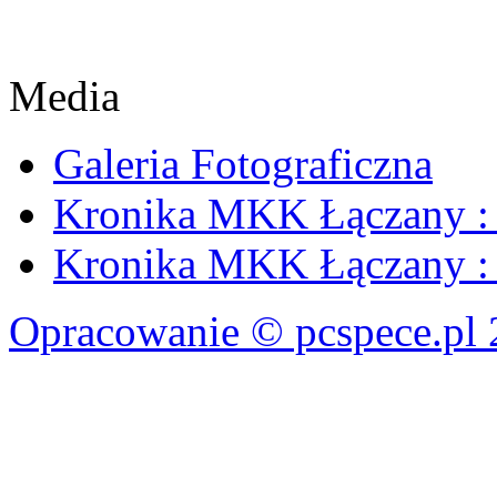
Media
Galeria Fotograficzna
Kronika MKK Łączany : 
Kronika MKK Łączany : 
Opracowanie © pcspece.pl 