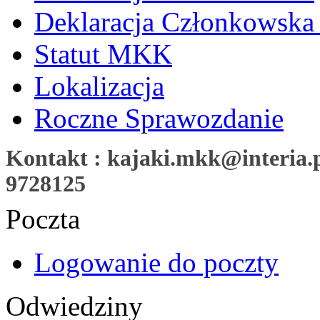
Deklaracja Członkowska
Statut MKK
Lokalizacja
Roczne Sprawozdanie
Kontakt : kajaki.mkk@interia.pl
9728125
Poczta
Logowanie do poczty
Odwiedziny