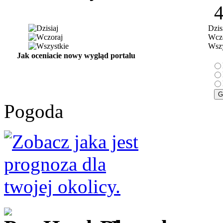
Dzis
Wczo
Wszy
Jak oceniacie nowy wygląd portalu
Pogoda