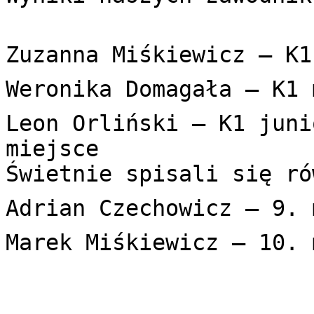
Zuzanna Miśkiewicz – K1
Weronika Domagała – K1 
Leon Orliński – K1 juni
miejsce

Świetnie spisali się ró
Adrian Czechowicz – 9. 
Marek Miśkiewicz – 10. 