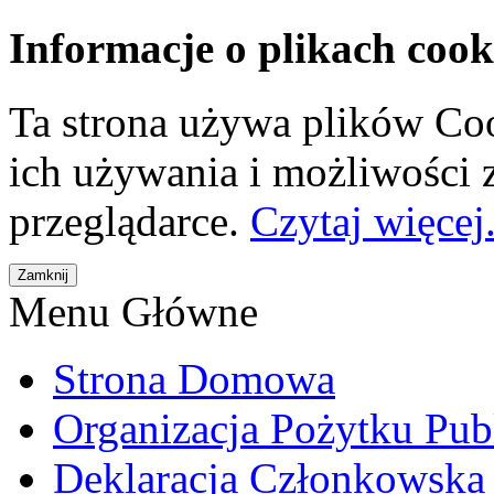
Informacje o plikach cook
Ta strona używa plików Coo
ich używania i możliwości
przeglądarce.
Czytaj więcej.
Menu Główne
Strona Domowa
Organizacja Pożytku Pub
Deklaracja Członkowska