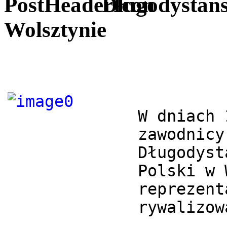
Długodystans
Wolsztynie
W dniach 
zawodnicy
Długodyst
Polski w 
reprezent
rywalizow