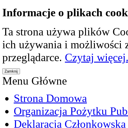
Informacje o plikach cook
Ta strona używa plików Coo
ich używania i możliwości
przeglądarce.
Czytaj więcej.
Menu Główne
Strona Domowa
Organizacja Pożytku Pub
Deklaracja Członkowska