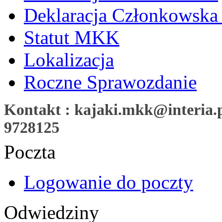
Deklaracja Członkowska
Statut MKK
Lokalizacja
Roczne Sprawozdanie
Kontakt : kajaki.mkk@interia.pl
9728125
Poczta
Logowanie do poczty
Odwiedziny