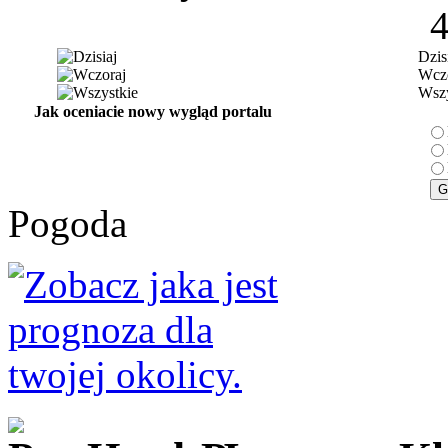
Dzis
Wczo
Wszy
Jak oceniacie nowy wygląd portalu
Pogoda