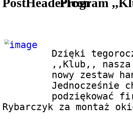
Program ,,Kl
Dzięki tegoroc
,,Klub,, nasza
nowy zestaw ha
Jednocześnie c
podziękować fi
Rybarczyk za montaż oki