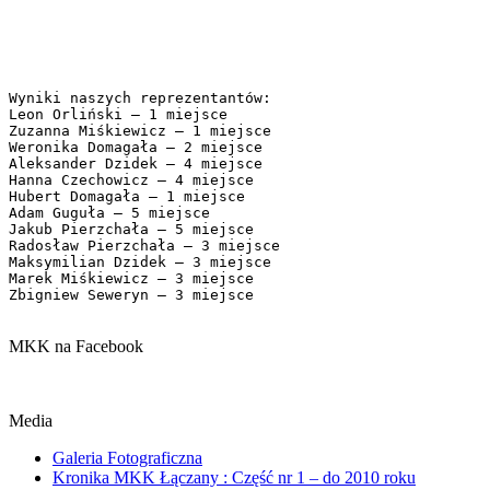
Wyniki naszych reprezentantów:

Leon Orliński – 1 miejsce

Zuzanna Miśkiewicz – 1 miejsce

Weronika Domagała – 2 miejsce

Aleksander Dzidek – 4 miejsce

Hanna Czechowicz – 4 miejsce

Hubert Domagała – 1 miejsce

Adam Guguła – 5 miejsce

Jakub Pierzchała – 5 miejsce

Radosław Pierzchała – 3 miejsce

Maksymilian Dzidek – 3 miejsce

Marek Miśkiewicz – 3 miejsce

Zbigniew Seweryn – 3 miejsce 
MKK na Facebook
Media
Galeria Fotograficzna
Kronika MKK Łączany : Część nr 1 – do 2010 roku