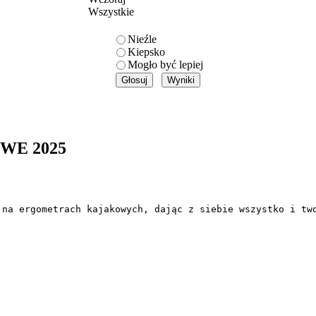
Wszystkie
Nieźle
Kiepsko
Mogło być lepiej
WE 2025
 na ergometrach kajakowych, dając z siebie wszystko i two