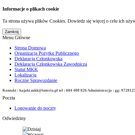
Informacje o plikach cookie
Ta strona używa plików Cookies. Dowiedz się więcej o celu ich uży
Menu Główne
Strona Domowa
Organizacja Pożytku Publicznego
Deklaracja Członkowska
Deklaracja Członkowska Zawodnicza
Statut MKK
Lokalizacja
Roczne Sprawozdanie
Kontakt : kajaki.mkk@interia.pl tel : 604 408 826 Administracja : gg: 972812
Poczta
Logowanie do poczty
Odwiedziny