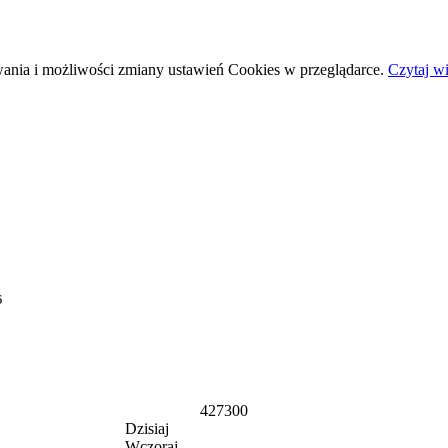
wania i możliwości zmiany ustawień Cookies w przeglądarce.
Czytaj wi
5
427300
Dzisiaj
Wczoraj