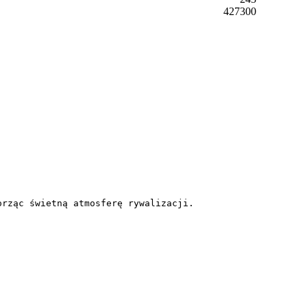
427300
rząc świetną atmosferę rywalizacji.
