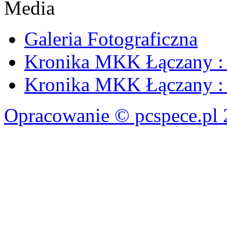
Media
Galeria Fotograficzna
Kronika MKK Łączany : 
Kronika MKK Łączany : 
Opracowanie © pcspece.pl 