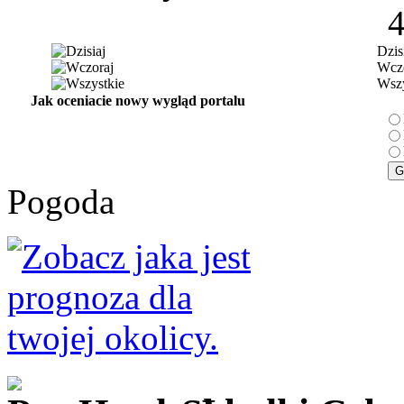
Dzis
Wczo
Wszy
Jak oceniacie nowy wygląd portalu
Pogoda