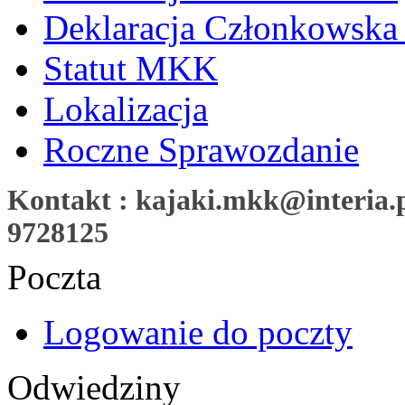
Deklaracja Członkowska
Statut MKK
Lokalizacja
Roczne Sprawozdanie
Kontakt : kajaki.mkk@interia.pl
9728125
Poczta
Logowanie do poczty
Odwiedziny