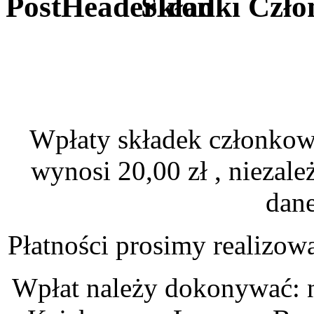
Składki Czło
Wpłaty składek członkows
wynosi 20,00 zł , niezale
dane
Płatności prosimy realizow
Wpłat należy dokonywać: 