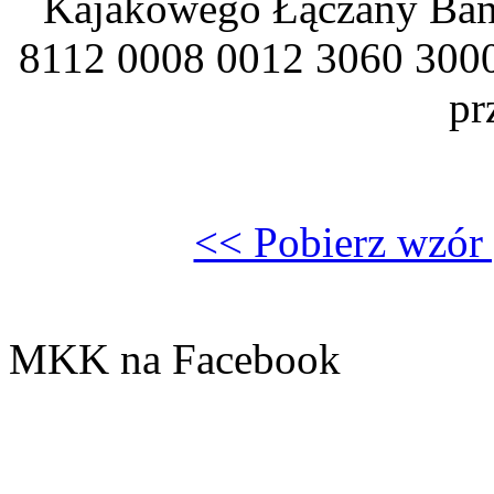
Kajakowego Łączany Bank
8112 0008 0012 3060 3000
pr
<< Pobierz wzór 
MKK na Facebook