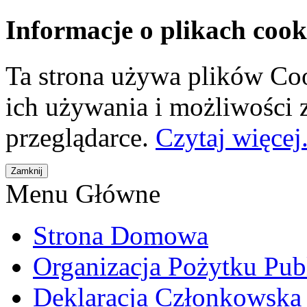
Informacje o plikach cook
Ta strona używa plików Coo
ich używania i możliwości
przeglądarce.
Czytaj więcej.
Menu Główne
Strona Domowa
Organizacja Pożytku Pub
Deklaracja Członkowska