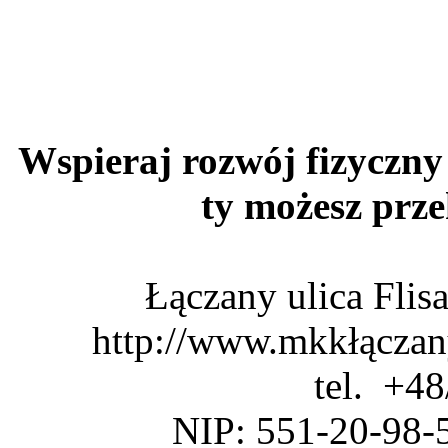
Wspieraj rozwój fizyczny 
ty możesz pr
Łączany ulica Fli
http://www.mkkłączan
tel. +4
NIP: 551-20-98-