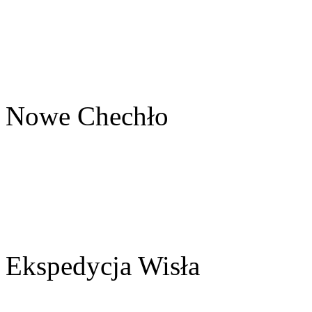
Nowe Chechło
Ekspedycja Wisła