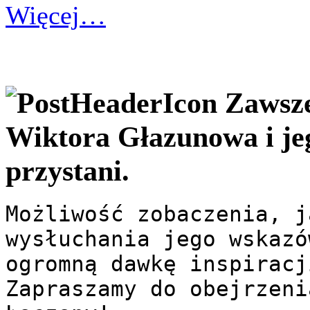
Więcej…
Zawsze
Wiktora Głazunowa i jeg
przystani.
Możliwość zobaczenia, j
wysłuchania jego wskazó
ogromną dawkę inspiracji
Zapraszamy do obejrzeni