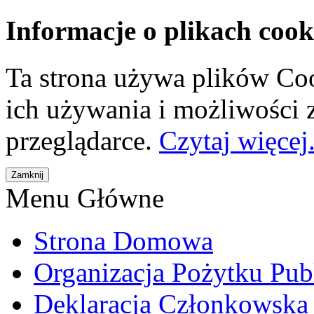
Informacje o plikach cook
Ta strona używa plików Coo
ich używania i możliwości
przeglądarce.
Czytaj więcej.
Menu Główne
Strona Domowa
Organizacja Pożytku Pub
Deklaracja Członkowska