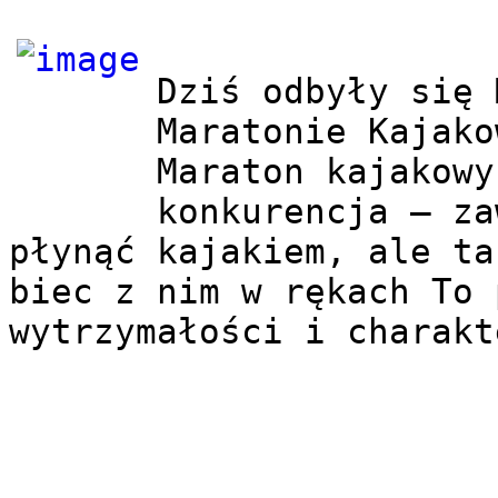
Dziś odbyły się 
Maratonie Kajako
Maraton kajakowy
konkurencja – za
płynąć kajakiem, ale ta
biec z nim w rękach To 
wytrzymałości i charakt