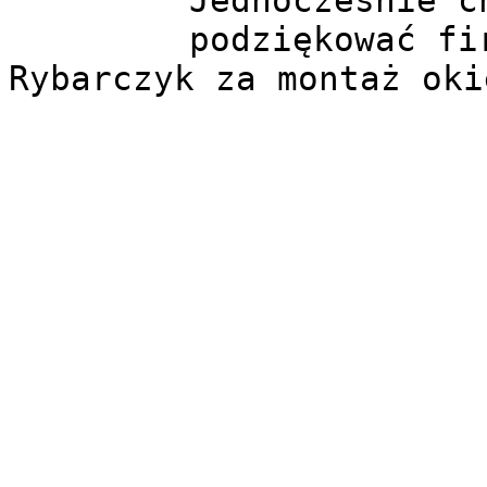
Jednocześnie c
podziękować fi
Rybarczyk za montaż oki