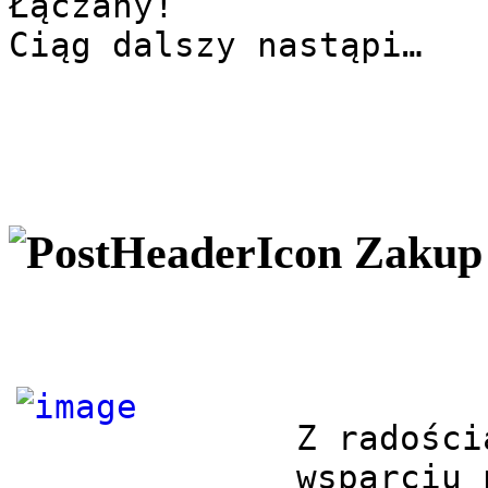
Łączany!

Ciąg dalszy nastąpi…
Zakup
Z radości
wsparciu 