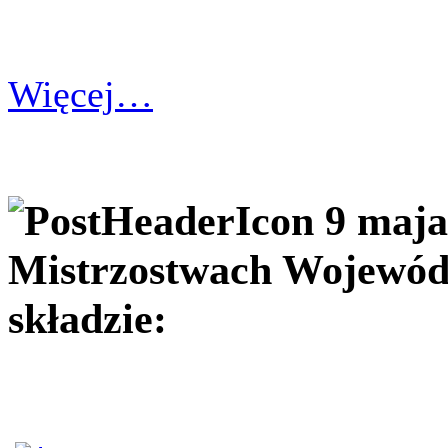
Więcej…
9 maja
Mistrzostwach Wojewód
składzie: