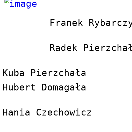
Franek Rybarcz
Radek Pierzcha
Kuba Pierzchała  
Hubert Domagała 
Hania Czechowicz 