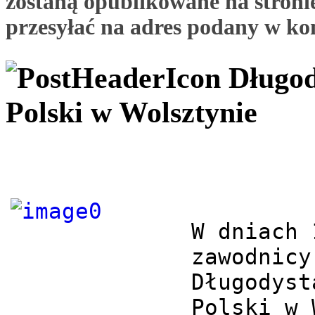
zostaną opublikowane na stronie
przesyłać na adres podany w ko
Długod
Polski w Wolsztynie
W dniach 
zawodnicy
Długodyst
Polski w 