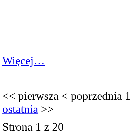
Więcej…
<<
pierwsza
<
poprzednia
1
ostatnia
>>
Strona 1 z 20