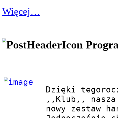
Więcej…
Progra
Dzięki tegoroc
,,Klub,, nasza
nowy zestaw ha