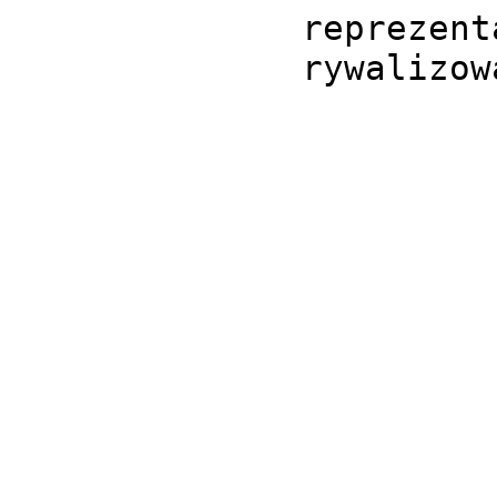
reprezent
rywalizow