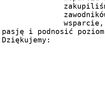
zakupiliś
zawodnikó
wsparcie,
pasję i podnosić poziom
Dziękujemy: