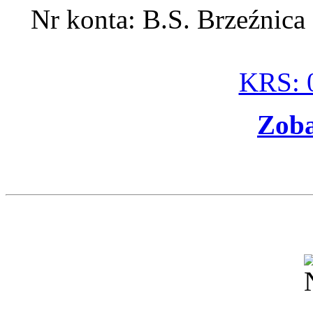
Nr konta: B.S. Brzeźnic
KRS: 
Zoba