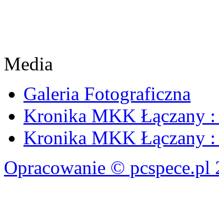
Media
Galeria Fotograficzna
Kronika MKK Łączany : 
Kronika MKK Łączany : 
Opracowanie © pcspece.pl 