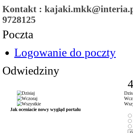
Kontakt : kajaki.mkk@interia.pl
9728125
Poczta
Logowanie do poczty
Odwiedziny
Dzis
Wczo
Wszy
Jak oceniacie nowy wygląd portalu