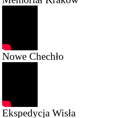
Nowe Chechło
Ekspedycja Wisła