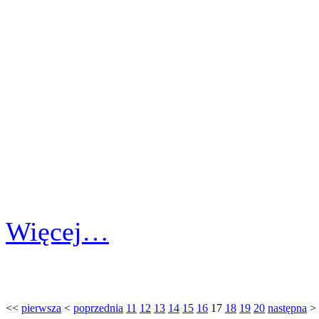
Więcej…
<<
pierwsza
<
poprzednia
11
12
13
14
15
16
17
18
19
20
następna
>