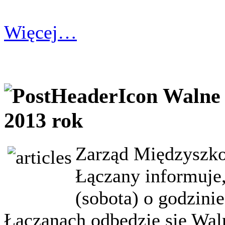
Więcej…
Walne 
2013 rok
Zarząd Międzyszk
Łączany informuje,
(sobota) o godzini
Łączanach odbędzie się Wa