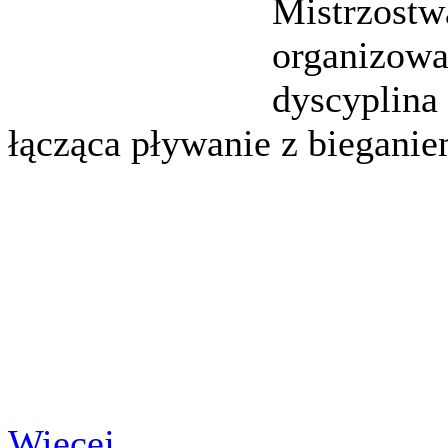
Mistrzostw
organizowa
dyscyplina
łącząca pływanie z bieganie
Więcej…