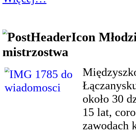
Młodzi
mistrzostwa
Międzyszk
Łączanysku
około 30 d
15 lat, cor
zawodach 