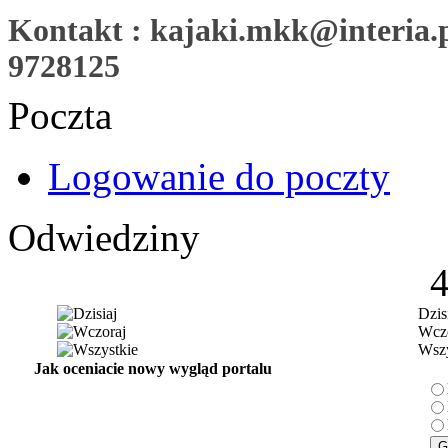
Kontakt : kajaki.mkk@interia.pl
9728125
Poczta
Logowanie do poczty
Odwiedziny
Dzis
Wczo
Wszy
Jak oceniacie nowy wygląd portalu