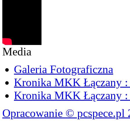
Media
Galeria Fotograficzna
Kronika MKK Łączany : 
Kronika MKK Łączany : 
Opracowanie © pcspece.pl 