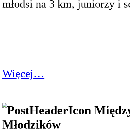
młodsi na 3 km, juniorzy i 
Więcej…
Międz
Młodzików