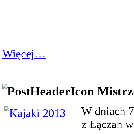
Więcej…
Mistrz
W dniach 7
z Łączan w