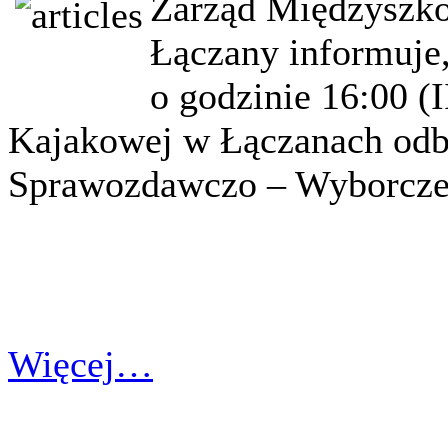
Zarząd Międzyszk
Łączany informuje,
o godzinie 16:00 (I
Kajakowej w Łączanach odbę
Sprawozdawczo – Wyborcze
Więcej…