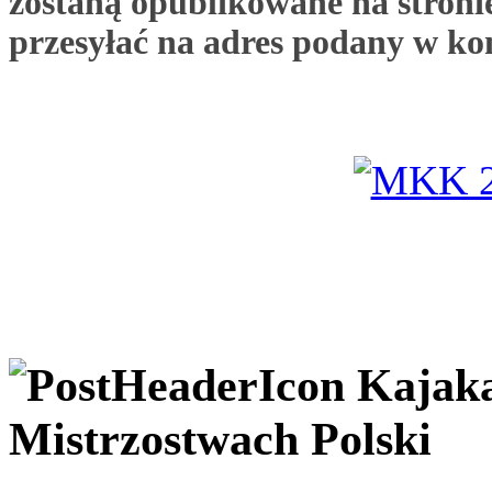
zostaną opublikowane na stronie
przesyłać na adres podany w ko
Kajak
Mistrzostwach Polski