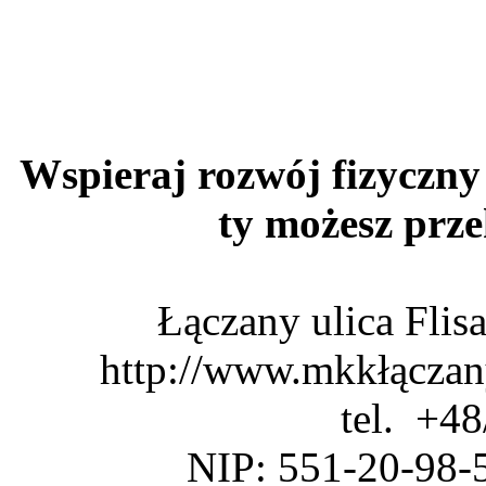
Wspieraj rozwój fizyczny 
ty możesz pr
Łączany ulica Fli
http://www.mkkłączan
tel. +4
NIP: 551-20-98-