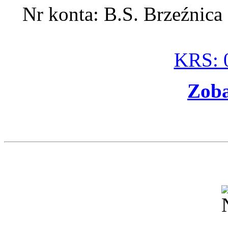
Nr konta: B.S. Brzeźnic
KRS: 
Zoba