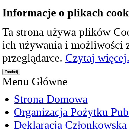
Informacje o plikach cook
Ta strona używa plików Coo
ich używania i możliwości
przeglądarce.
Czytaj więcej.
Menu Główne
Strona Domowa
Organizacja Pożytku Pub
Deklaracja Członkowska