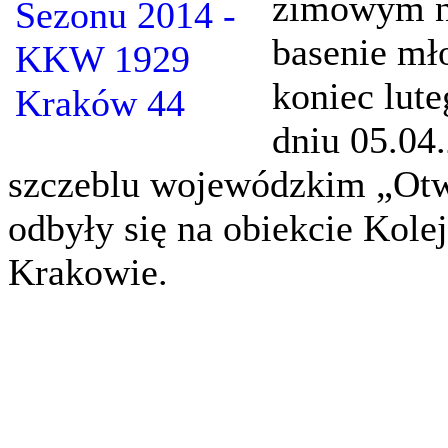
zimowym na
basenie mł
koniec lute
dniu 05.04
szczeblu wojewódzkim „Otw
odbyły się na obiekcie Ko
Krakowie.