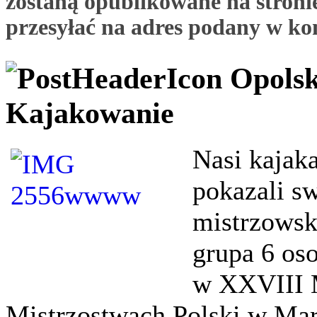
zostaną opublikowane na stronie
przesyłać na adres podany w ko
Opolsk
Kajakowanie
Nasi kajaka
pokazali sw
mistrzowsk
grupa 6 os
w XXVIII 
Mistrzostwach Polski w Ma