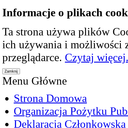
Informacje o plikach cook
Ta strona używa plików Coo
ich używania i możliwości
przeglądarce.
Czytaj więcej.
Menu Główne
Strona Domowa
Organizacja Pożytku Pub
Deklaracja Członkowska