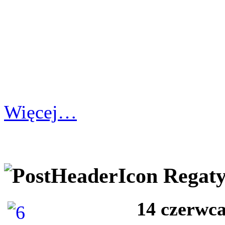
Więcej…
Regat
14 czerwc