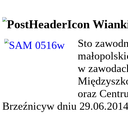
Wiank
Sto zawodn
małopolski
w zawodach
Międzyszk
oraz Centr
Brzeźnicyw dniu 29.06.2014