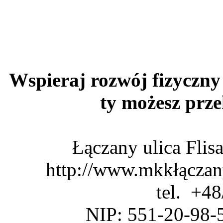
Wspieraj rozwój fizyczny 
ty możesz pr
Łączany ulica Fli
http://www.mkkłączan
tel. +4
NIP: 551-20-98-