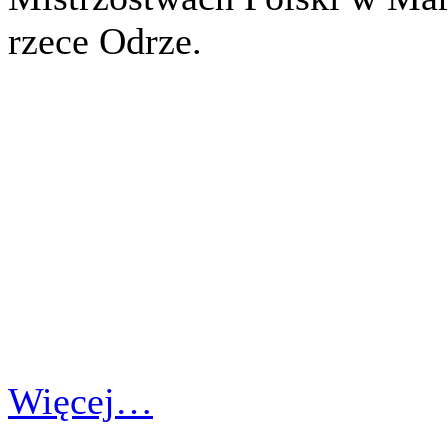
rzece Odrze.
Więcej…