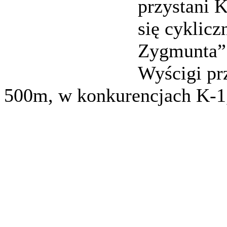
przystani 
się cyklic
Zygmunta”
Wyścigi pr
500m, w konkurencjach K-1,