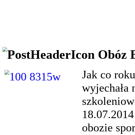
Obóz 
Jak co rok
wyjechała 
szkoleniow
18.07.2014 
obozie sp