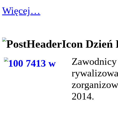
Więcej…
Dzień 
Zawodnicy 
rywalizowa
zorganizow
2014.