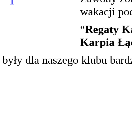
wakacji po
“
Regaty K
Karpia Łą
były dla naszego klubu bard