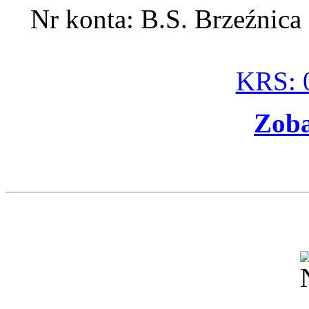
Nr konta: B.S. Brzeźnic
KRS: 
Zoba