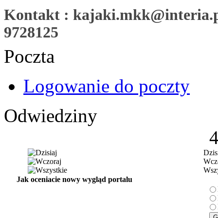
Kontakt : kajaki.mkk@interia.pl
9728125
Poczta
Logowanie do poczty
Odwiedziny
Dzis
Wczo
Wszy
Jak oceniacie nowy wygląd portalu