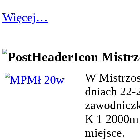
Więcej…
Mistrz
W
Mistrzo
dniach 22-
zawodnicz
K 1 2000m 
miejsce.