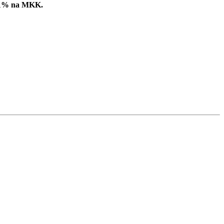
ć 1% na MKK.