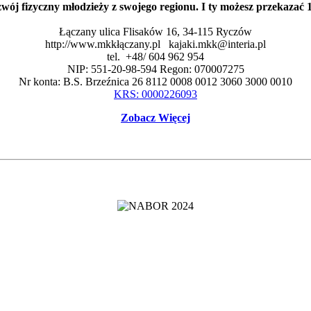
zwój fizyczny młodzieży z swojego regionu. I ty możesz przekaza
Łączany ulica Flisaków 16, 34-115 Ryczów
http://www.mkkłączany.pl kajaki.mkk@interia.pl
tel. +48/ 604 962 954
NIP: 551-20-98-594 Regon: 070007275
Nr konta: B.S. Brzeźnica 26 8112 0008 0012 3060 3000 0010
KRS: 0000226093
Zobacz Więcej