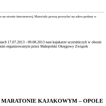
a stronie internetowej. Materiały proszę przesyłać na adres podany w
ch 17.07.2013 - 09.08.2013 nasi kajakarze uczestniczyli w obozie
skim organizowanym przez Małopolski Okręgowy Związek
W MARATONIE KAJAKOWYM – OPOLE