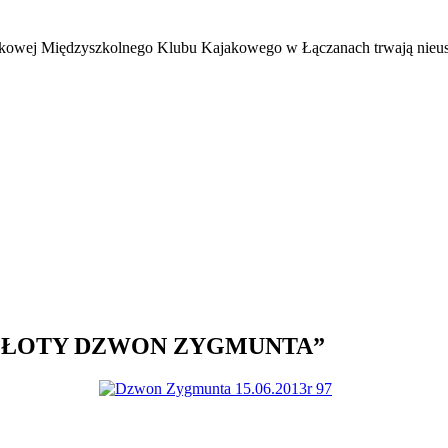
jakowej Międzyszkolnego Klubu Kajakowego w Łączanach trwają nieus
„O ZŁOTY DZWON ZYGMUNTA”