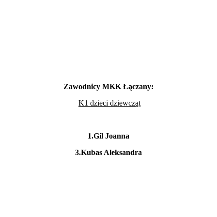
Zawodnicy MKK Łączany:
K1 dzieci dziewcząt
1.Gil Joanna
3.Kubas Aleksandra