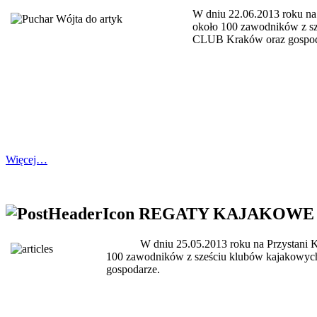
W dniu 22.06.2013 roku n
około 100 zawodników z
CLUB Kraków oraz gospod
Więcej…
REGATY KAJAKOWE “
W dniu 25.05.2013 roku na Przystani
100 zawodników z sześciu klubów kajako
gospodarze.