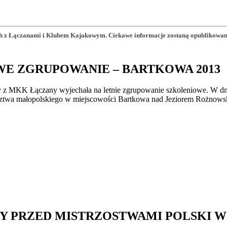
 z Łączanami i Klubem Kajakowym. Ciekawe informacje zostaną opublikowane n
WE ZGRUPOWANIE – BARTKOWA 2013
y z MKK Łączany wyjechała na letnie zgrupowanie szkoleniowe. W dnia
twa małopolskiego w miejscowości Bartkowa nad Jeziorem Rożnow
Y PRZED MISTRZOSTWAMI POLSKI 