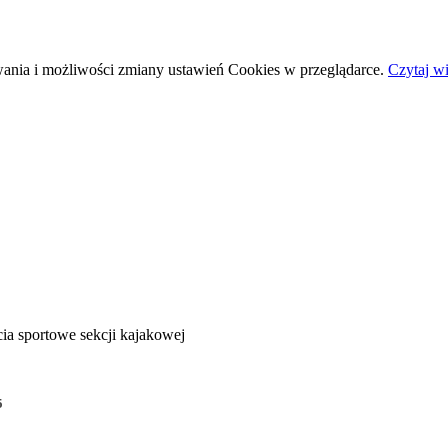
wania i możliwości zmiany ustawień Cookies w przeglądarce.
Czytaj wi
ia sportowe sekcji kajakowej
5