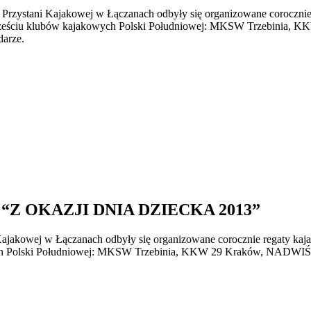
a Przystani Kajakowej w Łączanach odbyły się organizowane corocz
 sześciu klubów kajakowych Polski Południowej: MKSW Trzebin
arze.
Z OKAZJI DNIA DZIECKA 2013”
 Kajakowej w Łączanach odbyły się organizowane corocznie regaty 
wych Polski Południowej: MKSW Trzebinia, KKW 29 Kraków, NA