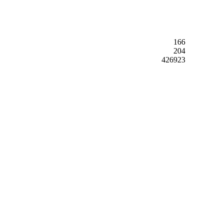
166
204
426923