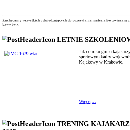
Zachęcamy wszystkich odwiedzających do przesyłania materiałów związanych
kontakcie.
LETNIE SZKOLENIO
Jak co roku grupa kajakarz
sportowym kadry wojewódz
Kajakowy w Krakowie.
Więcej…
TRENING KAJAKARZ