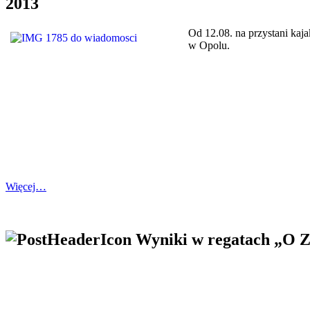
2013
Od 12.08. na przystani ka
w Opolu.
Więcej…
Wyniki w regatach 