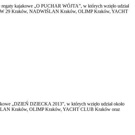
nie regaty kajakowe „O PUCHAR WÓJTA”, w których wzięło udział
ia, KKW 29 Kraków, NADWIŚLAN Kraków, OLIMP Kraków, YACHT
kajakowe „DZIEŃ DZIECKA 2013”, w których wzięło udział około
DWIŚLAN Kraków, OLIMP Kraków, YACHT CLUB Kraków oraz