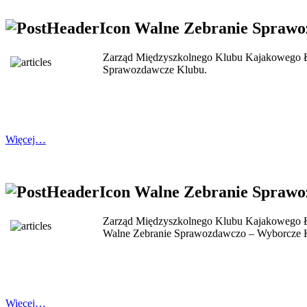
Walne Zebranie Sprawo
Zarząd Międzyszkolnego Klubu Kajakowego Łąc
Sprawozdawcze Klubu.
Więcej…
Walne Zebranie Sprawo
Zarząd Międzyszkolnego Klubu Kajakowego Łącz
Walne Zebranie Sprawozdawczo – Wyborcze 
Więcej…