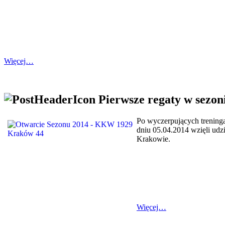
Więcej…
Pierwsze regaty w sezo
Po wyczerpujących treninga
dniu 05.04.2014 wzięli ud
Krakowie.
Więcej…