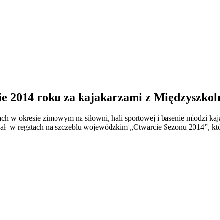
nie 2014 roku za kajakarzami z Międzyszk
ch w okresie zimowym na siłowni, hali sportowej i basenie młodzi kaj
ział w regatach na szczeblu wojewódzkim „Otwarcie Sezonu 2014”, k