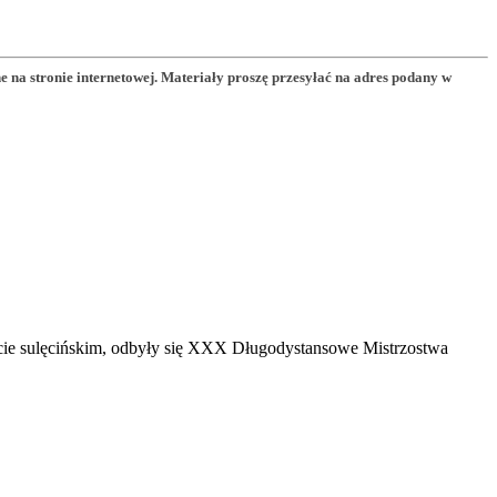
a stronie internetowej. Materiały proszę przesyłać na adres podany w
cie sulęcińskim, odbyły się XXX Długodystansowe Mistrzostwa