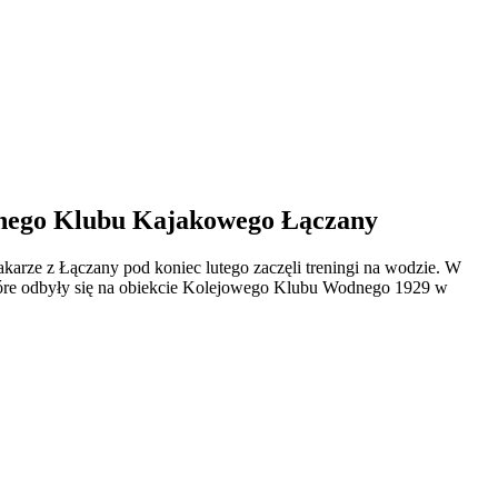
olnego Klubu Kajakowego Łączany
akarze z Łączany pod koniec lutego zaczęli treningi na wodzie. W
tóre odbyły się na obiekcie Kolejowego Klubu Wodnego 1929 w