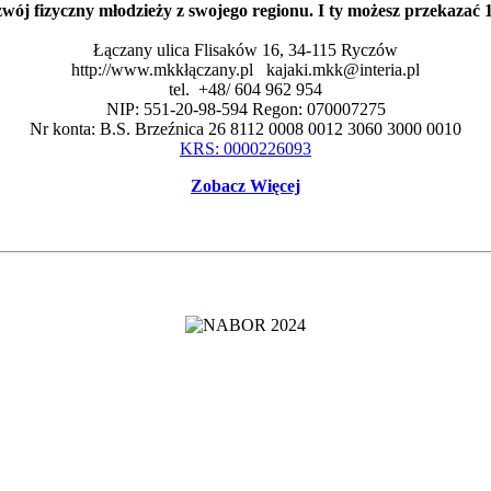
zwój fizyczny młodzieży z swojego regionu. I ty możesz przekaza
Łączany ulica Flisaków 16, 34-115 Ryczów
http://www.mkkłączany.pl kajaki.mkk@interia.pl
tel. +48/ 604 962 954
NIP: 551-20-98-594 Regon: 070007275
Nr konta: B.S. Brzeźnica 26 8112 0008 0012 3060 3000 0010
KRS: 0000226093
Zobacz Więcej