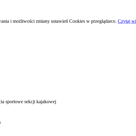
wania i możliwości zmiany ustawień Cookies w przeglądarce.
Czytaj wi
ia sportowe sekcji kajakowej
5