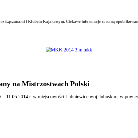
 z Łączanami i Klubem Kajakowym. Ciekawe informacje zostaną opublikowane n
ny na Mistrzostwach Polski
5 – 11.05.2014 r. w miejscowości Lubniewice woj. lubuskim, w powie