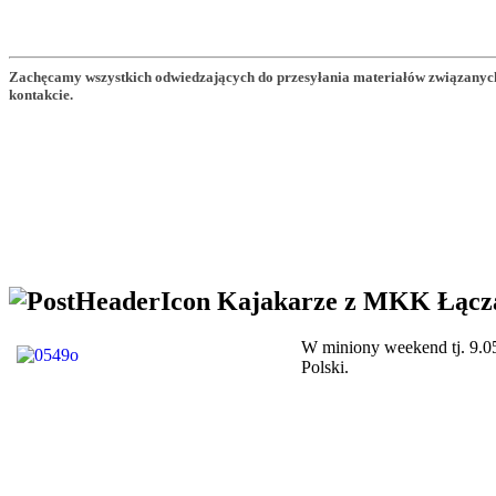
Zachęcamy wszystkich odwiedzających do przesyłania materiałów związanych
kontakcie.
Kajakarze z MKK Łącza
W miniony weekend tj. 9.0
Polski.