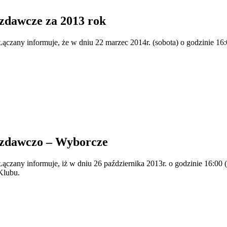
zdawcze za 2013 rok
zany informuje, że w dniu 22 marzec 2014r. (sobota) o godzinie 16
zdawczo – Wyborcze
any informuje, iż w dniu 26 października 2013r. o godzinie 16:00 (
Klubu.