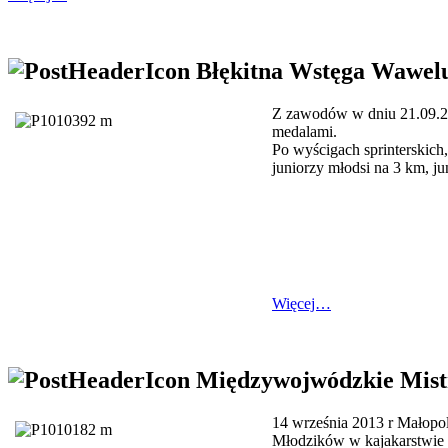
Błękitna Wstęga Wawel
Z zawodów w dniu 21.09.2
medalami.
Po wyścigach sprinterskich
juniorzy młodsi na 3 km, ju
Więcej…
Międzywojwódzkie Mist
1
4
września 2013 r Małopo
Młodzików w kajakarstwie 