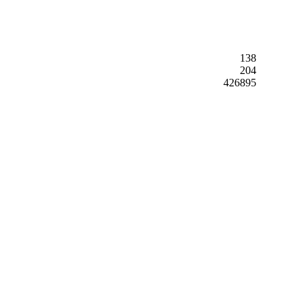
138
204
426895