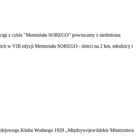
yścigi z cyklu "Memoriału SOREGO" powracamy z siedmioma
gich w VIII edycji Memoriału SOREGO - dzieci na 2 km, młodzicy i
 Kolejowego Klubu Wodnego 1929 ,,Międzywojewódzkie Mistrzostwa