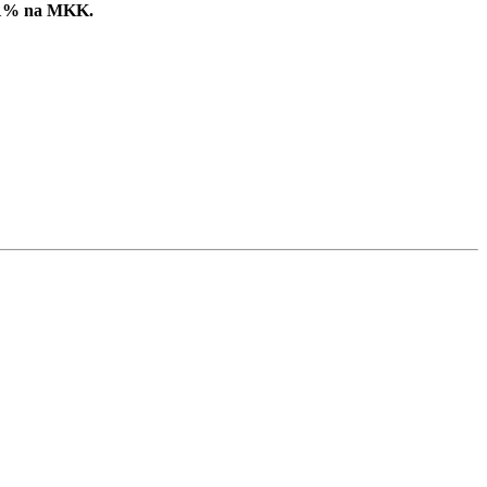
ć 1% na MKK.