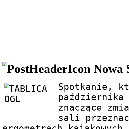
Nowa 
Spotkanie, kt
października 
znaczące zmia
sali przeznac
ergometrach kajakowych 