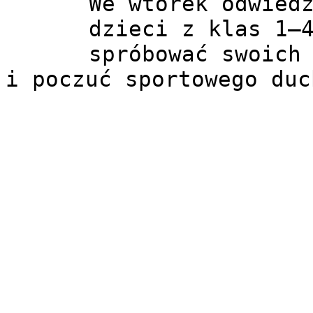
We wtorek odwiedz
dzieci z klas 1–4
spróbować swoich 
i poczuć sportowego duc