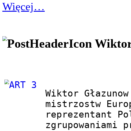
Więcej…
Wiktor
Wiktor Głazunow
mistrzostw Euro
reprezentant Po
zgrupowaniami p