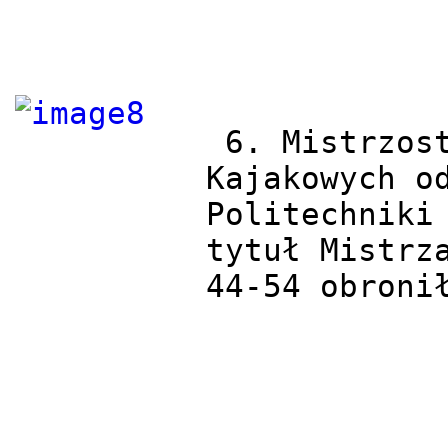
 6. Mistrzostwa Polski na Ergometrach 
Kajakowych od
Politechniki 
tytuł Mistrza
44-54 obroni