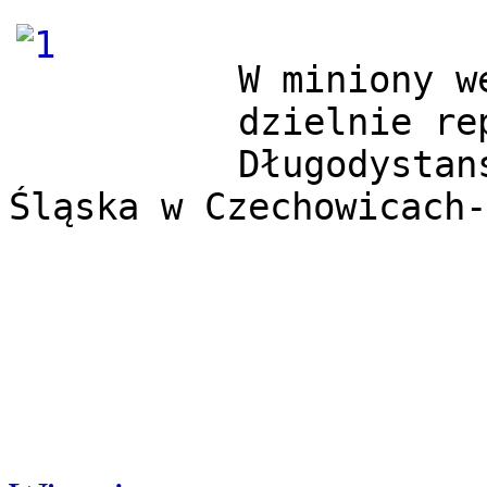
W miniony w
dzielnie re
Długodystan
Śląska w Czechowicach-