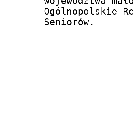
województwa mało
Ogólnopolskie Re
Seniorów.