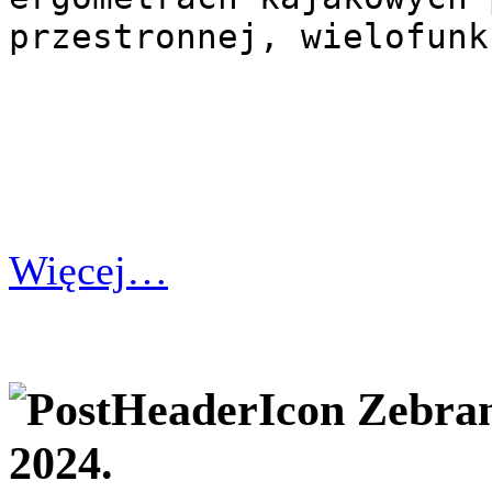
przestronnej, wielofunk
Więcej…
Zebran
2024.