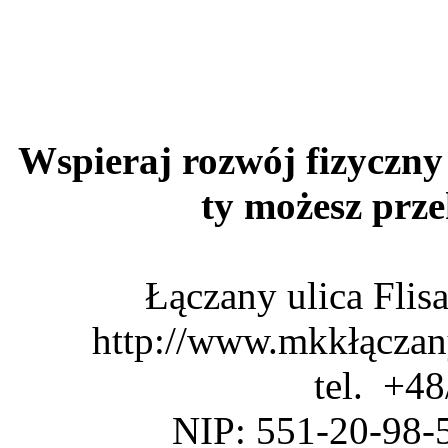
Wspieraj rozwój fizyczny 
ty możesz pr
Łączany ulica Fli
http://www.mkkłączan
tel. +4
NIP: 551-20-98-