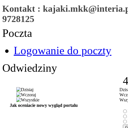
Kontakt : kajaki.mkk@interia.pl
9728125
Poczta
Logowanie do poczty
Odwiedziny
Dzis
Wczo
Wszy
Jak oceniacie nowy wygląd portalu