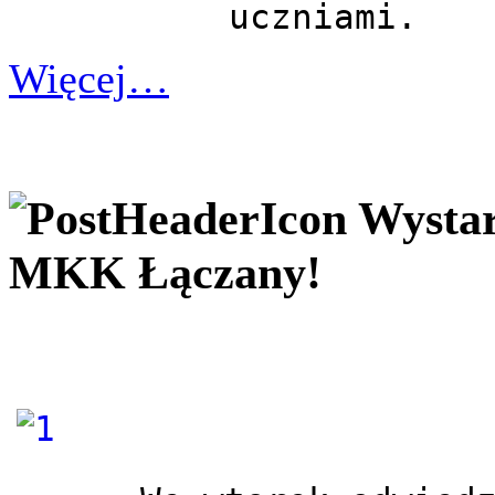
Więcej…
Wystar
MKK Łączany!