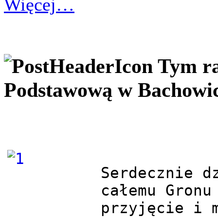
Więcej…
Tym ra
Podstawową w Bachowi
Serdecznie dz
całemu Gronu 
przyjęcie i m