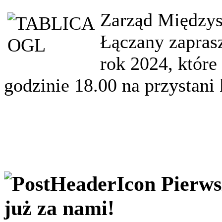
Zarząd Między
Łączany zapras
rok 2024, które
godzinie 18.00 na przystani
Pierw
już za nami!