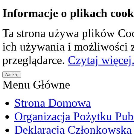
Informacje o plikach cook
Ta strona używa plików Coo
ich używania i możliwości
przeglądarce.
Czytaj więcej.
Menu Główne
Strona Domowa
Organizacja Pożytku Pub
Deklaracja Członkowska