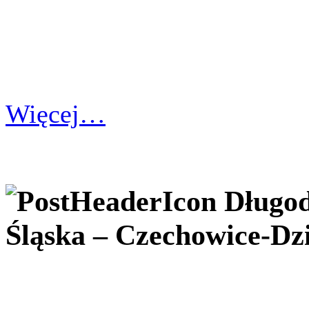
Więcej…
Długod
Śląska – Czechowice-Dz