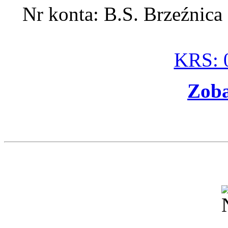
Nr konta: B.S. Brzeźnic
KRS: 
Zoba