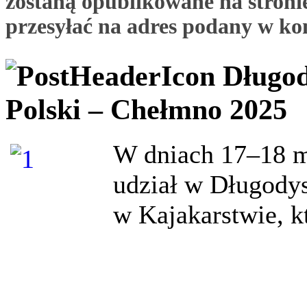
zostaną opublikowane na stronie
przesyłać na adres podany w ko
Długod
Polski – Chełmno 2025
W dniach 17–18 m
udział w Długody
w Kajakarstwie, k