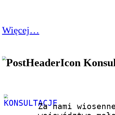
Więcej…
Konsul
Za nami wiosenne