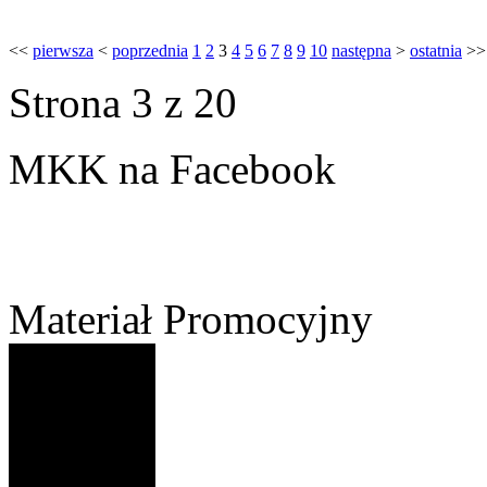
<<
pierwsza
<
poprzednia
1
2
3
4
5
6
7
8
9
10
następna
>
ostatnia
>>
Strona 3 z 20
MKK na Facebook
Materiał Promocyjny