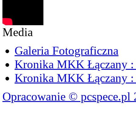
Media
Galeria Fotograficzna
Kronika MKK Łączany : 
Kronika MKK Łączany : 
Opracowanie © pcspece.pl 