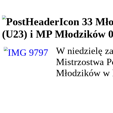
33 Mło
(U23) i MP Młodzików 0
W niedzielę z
Mistrzostwa Po
Młodzików w k