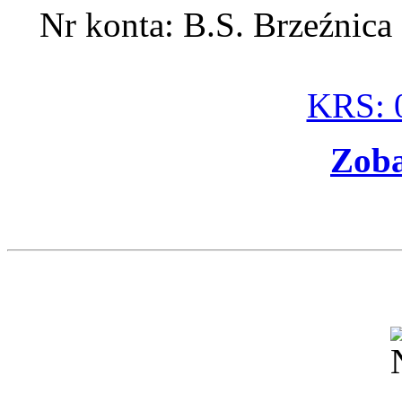
Nr konta: B.S. Brzeźnic
KRS: 
Zoba