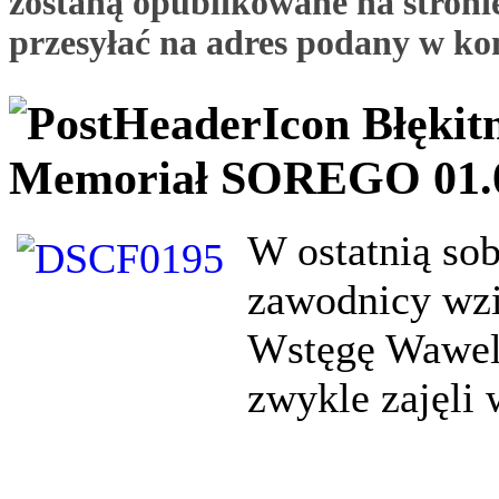
zostaną opublikowane na stronie
przesyłać na adres podany w ko
Błękit
Memoriał SOREGO 01.
W ostatnią sob
zawodnicy wzię
Wstęgę Wawel
zwykle zajęli 