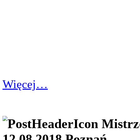
Więcej…
Mistrz
12.08.2018 Poznań