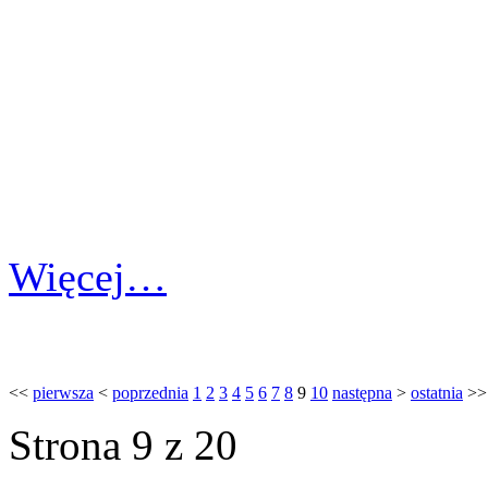
Więcej…
<<
pierwsza
<
poprzednia
1
2
3
4
5
6
7
8
9
10
następna
>
ostatnia
>>
Strona 9 z 20