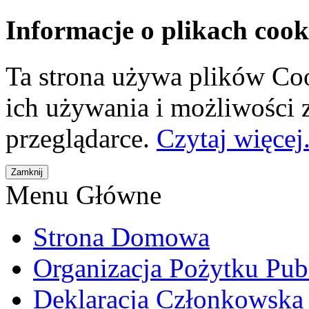
Informacje o plikach cook
Ta strona używa plików Coo
ich używania i możliwości
przeglądarce.
Czytaj więcej.
Menu Główne
Strona Domowa
Organizacja Pożytku Pub
Deklaracja Członkowska