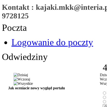
Kontakt : kajaki.mkk@interia.pl
9728125
Poczta
Logowanie do poczty
Odwiedziny
Dzis
Wczo
Wszy
Jak oceniacie nowy wygląd portalu