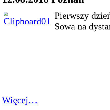
Pierwszy dzień
Sowa na dysta
Więcej…