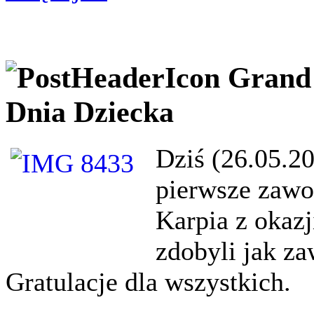
Grand 
Dnia Dziecka
Dziś (26.05.20
pierwsze zawo
Karpia z okaz
zdobyli jak za
Gratulacje dla wszystkich.