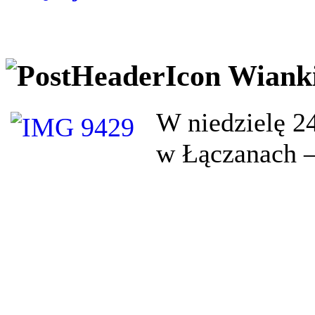
Wianki
W niedzielę 24
w Łączanach –