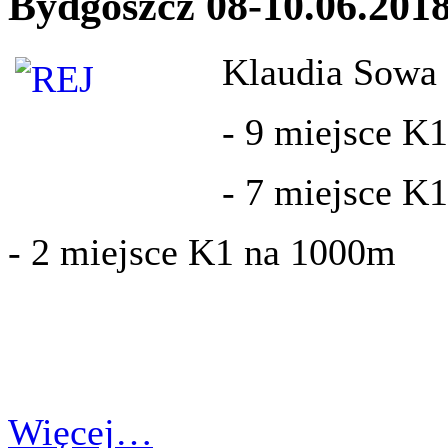
Bydgoszcz 08-10.06.201
Klaudia Sowa 
- 9 miejsce K
- 7 miejsce K
- 2 miejsce K1 na 1000m
Więcej…