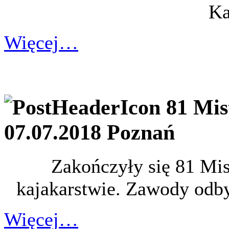
Ka
Więcej…
81 Mis
07.07.2018 Poznań
Zakończyły się 81 Mi
kajakarstwie. Zawody odby
Więcej…