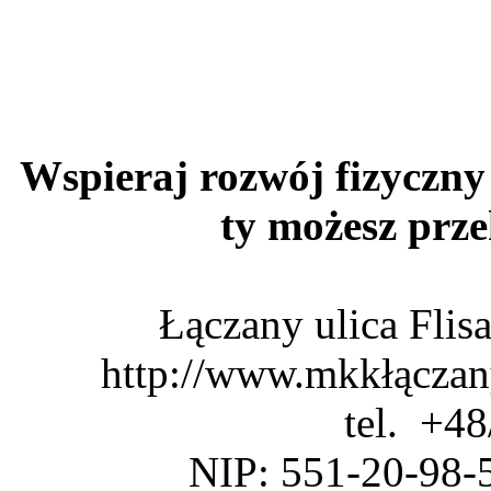
Wspieraj rozwój fizyczny 
ty możesz pr
Łączany ulica Fli
http://www.mkkłączan
tel. +4
NIP: 551-20-98-