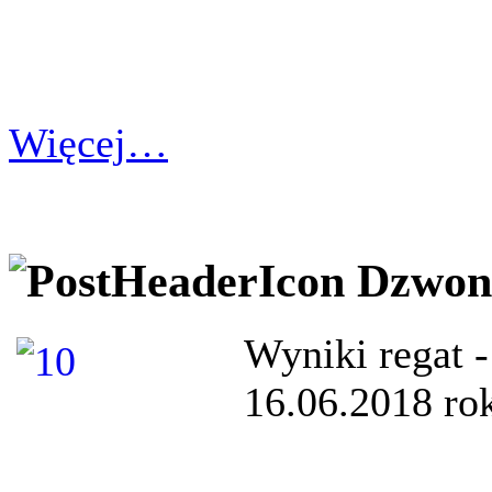
Więcej…
Dzwon
Wyniki regat
16.06.2018 ro