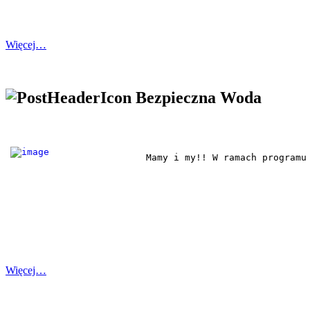
Więcej…
Bezpieczna Woda
Mamy i my!! W ramach programu
Więcej…