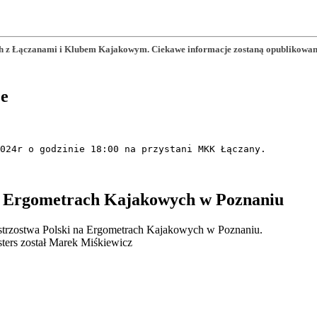
 z Łączanami i Klubem Kajakowym. Ciekawe informacje zostaną opublikowane n
e
024r o godzinie 18:00 na przystani MKK Łączany.
na Ergometrach Kajakowych w Poznaniu
strzostwa Polski na Ergometrach Kajakowych w Poznaniu.
ters został Marek Miśkiewicz