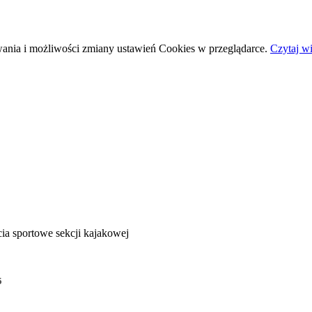
wania i możliwości zmiany ustawień Cookies w przeglądarce.
Czytaj wi
ia sportowe sekcji kajakowej
5