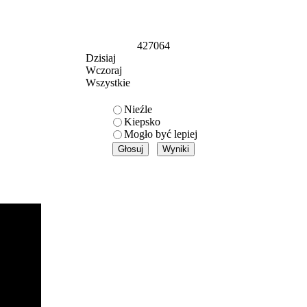
427064
Dzisiaj
Wczoraj
Wszystkie
Nieźle
Kiepsko
Mogło być lepiej