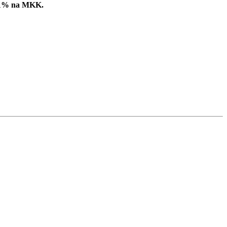
ć 1% na MKK.