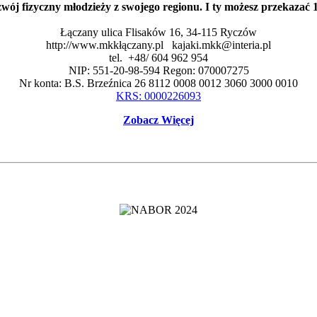
zwój fizyczny młodzieży z swojego regionu. I ty możesz przekaza
Łączany ulica Flisaków 16, 34-115 Ryczów
http://www.mkkłączany.pl kajaki.mkk@interia.pl
tel. +48/ 604 962 954
NIP: 551-20-98-594 Regon: 070007275
Nr konta: B.S. Brzeźnica 26 8112 0008 0012 3060 3000 0010
KRS: 0000226093
Zobacz Więcej