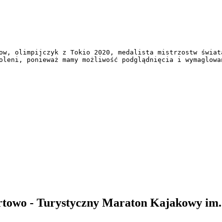
ow, olimpijczyk z Tokio 2020, medalista mistrzostw świat
oleni, ponieważ mamy możliwość podglądnięcia i wymaglowa
rtowo - Turystyczny Maraton Kajakowy im.