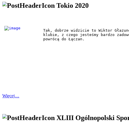
Tokio 2020
Tak, dobrze widzicie to Wiktor Głazun
klubie, z czego jesteśmy bardzo zadow
powrócą do Łączan.
Więcej…
XLIII Ogólnopolski Spo