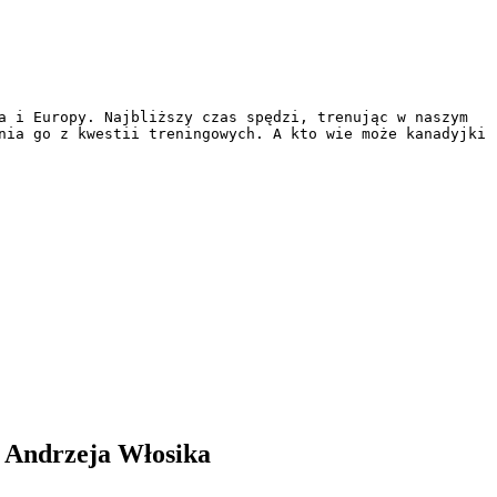
a i Europy. Najbliższy czas spędzi, trenując w naszym 
nia go z kwestii treningowych. A kto wie może kanadyjki 
 Andrzeja Włosika