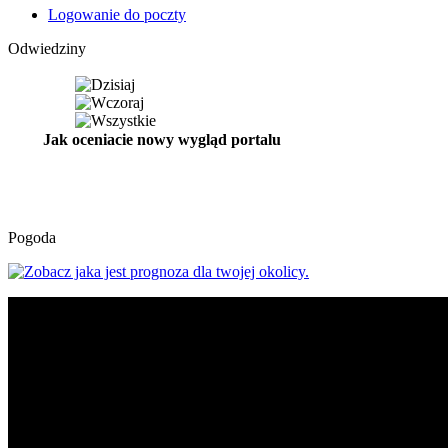
Logowanie do poczty
Odwiedziny
Jak oceniacie nowy wygląd portalu
Pogoda