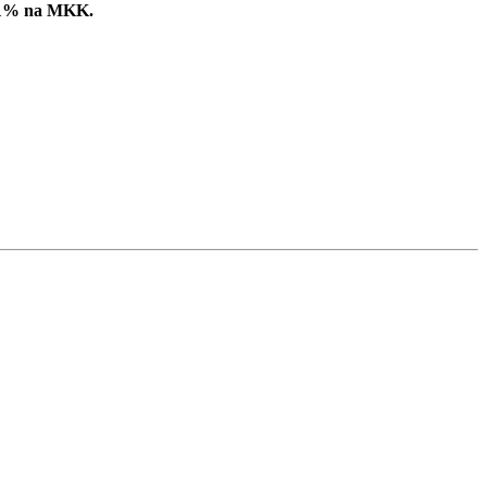
ć 1% na MKK.