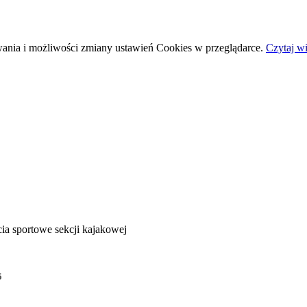
wania i możliwości zmiany ustawień Cookies w przeglądarce.
Czytaj wi
ia sportowe sekcji kajakowej
5