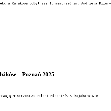
ekcja Kajakowa odbył się I. memoriał im. Andrzeja Dziury
dzików – Poznań 2025