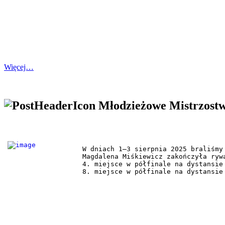
Więcej…
Młodzieżowe Mistrzostw
W dniach 1–3 sierpnia 2025 braliśmy
Magdalena Miśkiewicz zakończyła rywa
4. miejsce w półfinale na dystansie 
8. miejsce w półfinale na dystansie