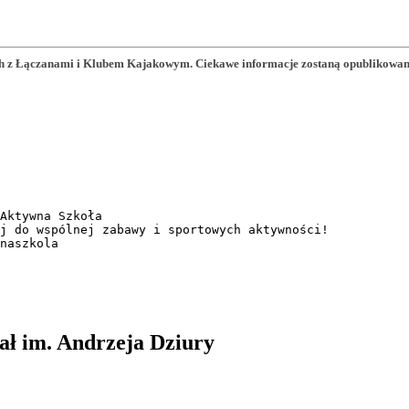
 z Łączanami i Klubem Kajakowym. Ciekawe informacje zostaną opublikowane n
Aktywna Szkoła

j do wspólnej zabawy i sportowych aktywności!

naszkola
ał im. Andrzeja Dziury