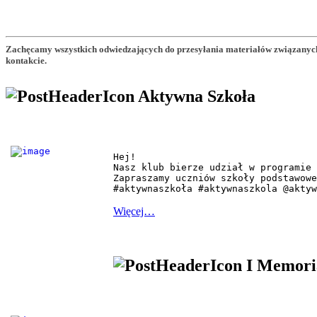
Zachęcamy wszystkich odwiedzających do przesyłania materiałów związanych
kontakcie.
Aktywna Szkoła
Hej!

Nasz klub bierze udział w programie 
Zapraszamy uczniów szkoły podstawowe
#aktywnaszkoła #aktywnaszkola @aktyw
Więcej…
I Memori