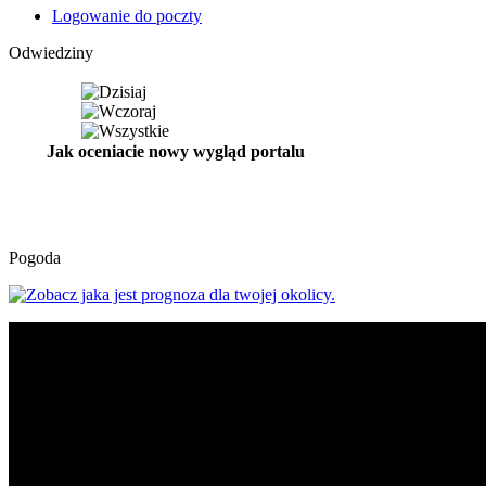
Logowanie do poczty
Odwiedziny
Jak oceniacie nowy wygląd portalu
Pogoda