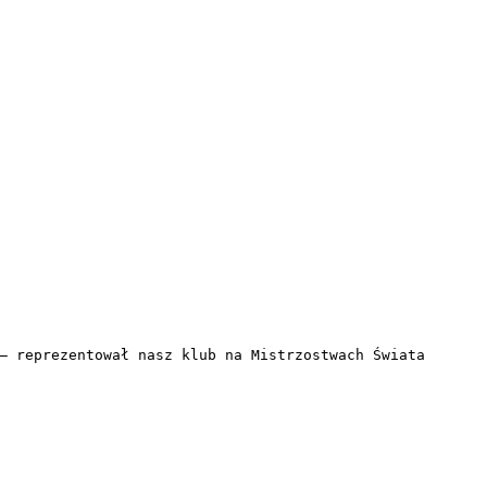
– reprezentował nasz klub na Mistrzostwach Świata 