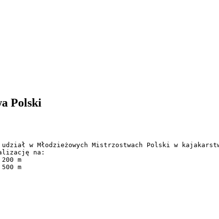
a Polski
 udział w Młodzieżowych Mistrzostwach Polski w kajakarstw
lizację na: 

200 m

 500 m