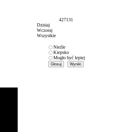
427131
Dzisiaj
Wczoraj
Wszystkie
Nieźle
Kiepsko
Mogło być lepiej