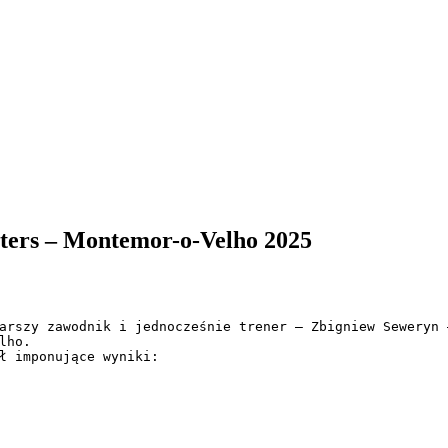
ters – Montemor-o-Velho 2025
arszy zawodnik i jednocześnie trener – Zbigniew Seweryn 
ho.

ł imponujące wyniki:
